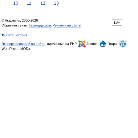
10
11
12
13
© Академик, 2000-2026
18+
Обратная связь:
Техподдержка
,
Реклама на сайте
👣 Путешествия
Экспорт словарей на сайты
, сделанные на PHP,
Joomla,
Drupal,
WordPress, MODx.