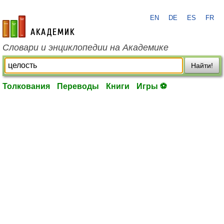
EN
DE
ES
FR
academic.ru
Словари и энциклопедии на Академике
Найти!
Толкования
Переводы
Книги
Игры ⚽